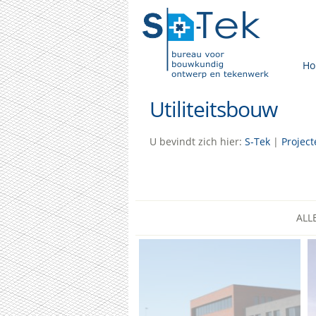
H
Utiliteitsbouw
U bevindt zich hier:
S-Tek
|
Project
ALL