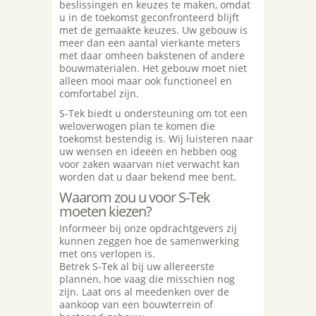
beslissingen en keuzes te maken, omdat
u in de toekomst geconfronteerd blijft
met de gemaakte keuzes. Uw gebouw is
meer dan een aantal vierkante meters
met daar omheen bakstenen of andere
bouwmaterialen. Het gebouw moet niet
alleen mooi maar ook functioneel en
comfortabel zijn.
S-Tek biedt u ondersteuning om tot een
weloverwogen plan te komen die
toekomst bestendig is. Wij luisteren naar
uw wensen en ideeën en hebben oog
voor zaken waarvan niet verwacht kan
worden dat u daar bekend mee bent.
Waarom zou u voor S-Tek
moeten kiezen?
Informeer bij onze opdrachtgevers zij
kunnen zeggen hoe de samenwerking
met ons verlopen is.
Betrek S-Tek al bij uw allereerste
plannen, hoe vaag die misschien nog
zijn. Laat ons al meedenken over de
aankoop van een bouwterrein of