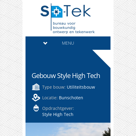
MENU
Gebouw Style High Tech
Type bouw:
Utiliteitsbouw
Locatie:
Bunschoten
Opdrachtgever:
Style High Tech