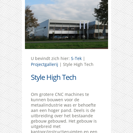
U bevindt zich hier:
S-Tek
|
Projectgallerij
|
Style High Tech
Style High Tech
Om grotere CNC machines te
kunnen bouwen voor de
metaalindustrie was er behoefte
aan een hoger pand. Deels is de
uitbreiding over het bestaande
gebouw gebouwd. Het gebouw is
uitgebreid met
kantoor/instructieruimten en een