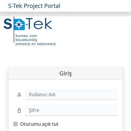
S-Tek Project Portal
Giriş
Kullanıcı Adı
Şifre
Oturumu açık tut