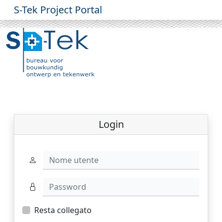
S-Tek Project Portal
Login
Nome utente
Password
Resta collegato