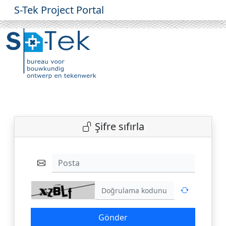
S-Tek Project Portal
Şifre sıfırla
Posta
Gönder